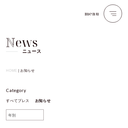
menu
close
N
ews
ニュース
HOME
|
お知らせ
Category
すべて
プレス
お知らせ
年別